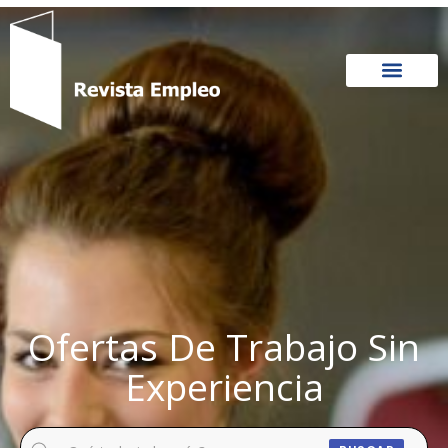
Ir
al
contenido
Ofertas De Trabajo Sin
Experiencia