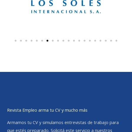
Revista Empleo arma tu CV y mucho más
Armamos tu CV y simulamos entrevistas de trabajo para
que estés preparado. Solicitá este servicio a nuestros