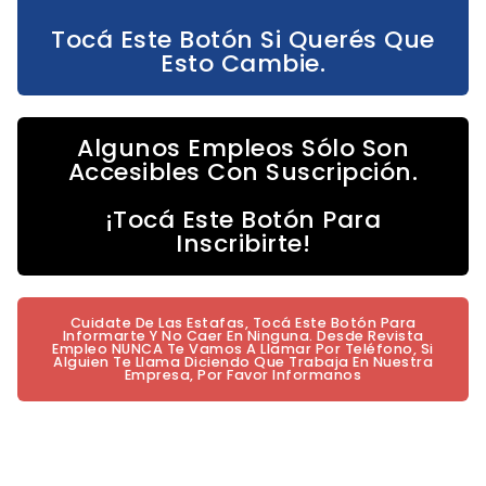
Tocá Este Botón Si Querés Que
Esto Cambie.
Algunos Empleos Sólo Son
Accesibles Con Suscripción.
¡Tocá Este Botón Para
Inscribirte!
Cuidate De Las Estafas, Tocá Este Botón Para
Informarte Y No Caer En Ninguna. Desde Revista
Empleo NUNCA Te Vamos A Llamar Por Teléfono, Si
Alguien Te Llama Diciendo Que Trabaja En Nuestra
Empresa, Por Favor Informanos