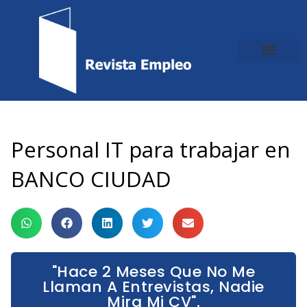
Ir
al
contenido
Personal IT para trabajar en
BANCO CIUDAD
"Hace 2 Meses Que No Me
Llaman A Entrevistas, Nadie
Mira Mi CV".