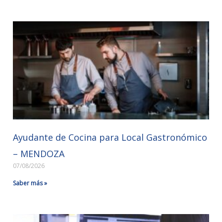
Ayudante de Cocina para Local Gastronómico
– MENDOZA
07/08/2026
Saber más »