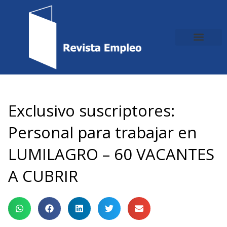
Ir
al
contenido
Exclusivo suscriptores:
Personal para trabajar en
LUMILAGRO – 60 VACANTES
A CUBRIR