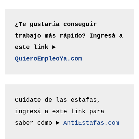
¿Te gustaría conseguir 
trabajo más rápido? Ingresá a 
este link ► 
QuieroEmpleoYa.com
Cuidate de las estafas, 
ingresá a este link para 
saber cómo ► 
AntiEstafas.com