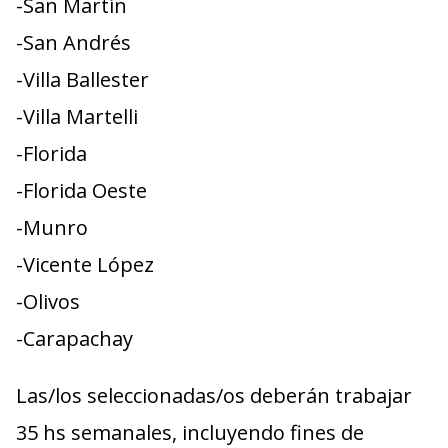
-San Martín
-San Andrés
-Villa Ballester
-Villa Martelli
-Florida
-Florida Oeste
-Munro
-Vicente López
-Olivos
-Carapachay
Las/los seleccionadas/os deberán trabajar
35 hs semanales, incluyendo fines de