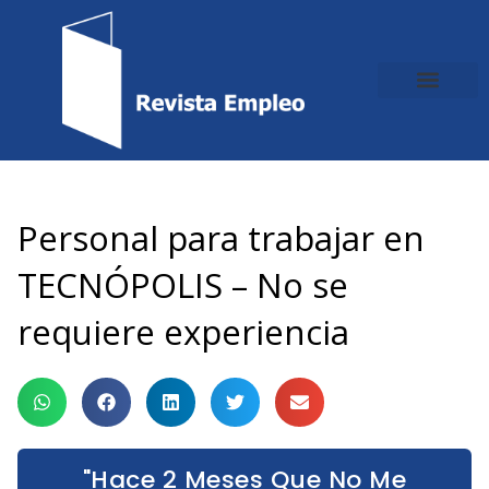
Ir
al
contenido
Personal para trabajar en
TECNÓPOLIS – No se
requiere experiencia
"Hace 2 Meses Que No Me