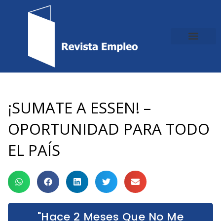
Ir
al
contenido
¡SUMATE A ESSEN! –
OPORTUNIDAD PARA TODO
EL PAÍS
"Hace 2 Meses Que No Me