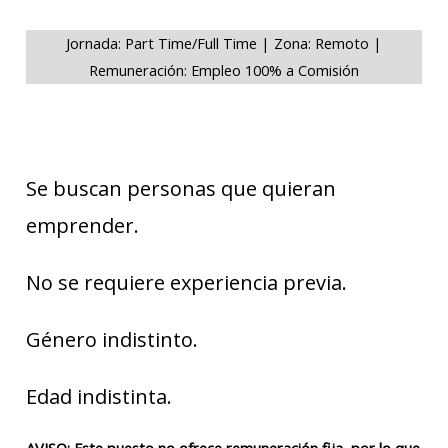
Jornada: Part Time/Full Time | Zona: Remoto |
Remuneración: Empleo 100% a Comisión
Se buscan personas que quieran
emprender.
No se requiere experiencia previa.
Género indistinto.
Edad indistinta.
AVISO: Este puesto no ofrece remuneración fija, por lo que