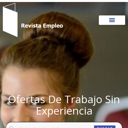
Ir
al
contenido
Ofertas De Trabajo Sin
Experiencia