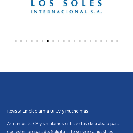
Revista Empleo arma tu CV y mucho más
Armamos tu CV y simulamos entrevistas de trabajo para
que estés preparado. Solicitá este servicio a nuestros