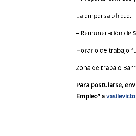
La empersa ofrece:
– Remuneración de $4
Horario de trabajo fu
Zona de trabajo Barr
Para postularse, env
Empleo” a
vasilevic