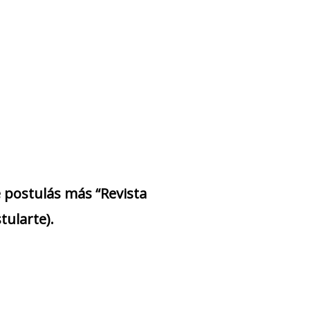
e postulás más “Revista
tularte).