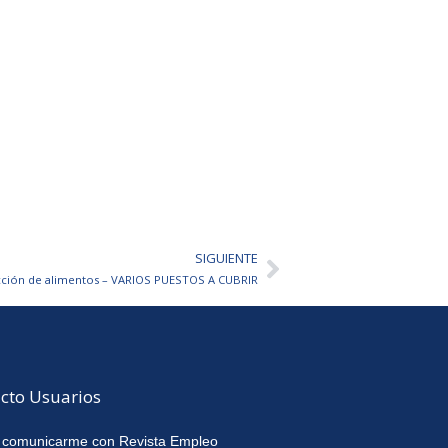
SIGUIENTE
Siguiente
ucción de alimentos – VARIOS PUESTOS A CUBRIR
cto Usuarios
 comunicarme con Revista Empleo