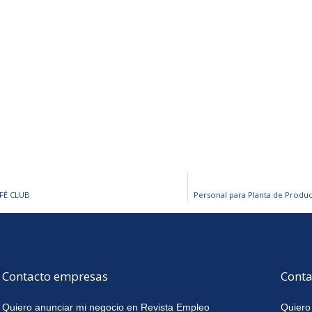
FÉ CLUB
Personal para Planta de Prod
Contacto empresas
Conta
Quiero anunciar mi negocio en Revista Empleo
Quiero