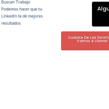
Buscan Trabajo
Alg
Podemos hacer que tu
LinkedIn te dé mejores
resultados
Cuidate De Las Estaf
Vamos A Llamar P