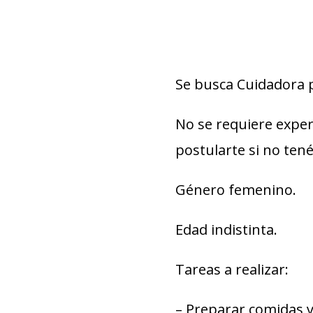
Se busca Cuidadora 
No se requiere exper
postularte si no tené
Género femenino.
Edad indistinta.
Tareas a realizar:
– Preparar comidas y