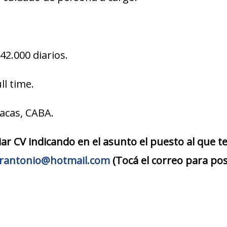
2.000 diarios.
ll time.
acas, CABA.
iar CV indicando en el asunto el puesto al que t
torantonio@hotmail.com
(Tocá el correo para pos