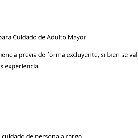
para Cuidado de Adulto Mayor
iencia previa de forma excluyente, si bien se va
s experiencia.
 cuidado de persona a cargo.