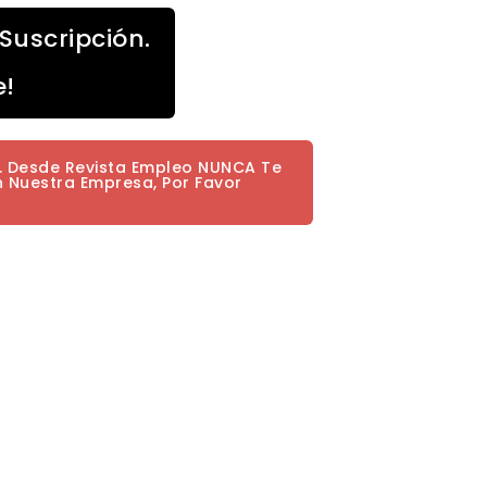
Suscripción.
e!
a. Desde Revista Empleo NUNCA Te
n Nuestra Empresa, Por Favor