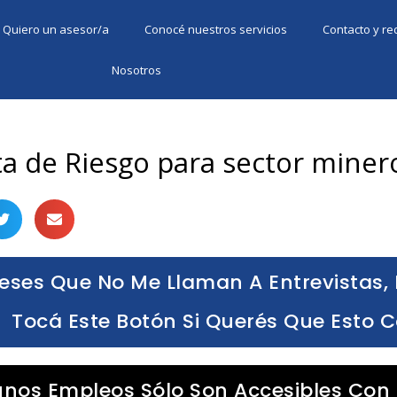
Quiero un asesor/a
Conocé nuestros servicios
Contacto y r
Nosotros
ta de Riesgo para sector miner
eses Que No Me Llaman A Entrevistas, 
Tocá Este Botón Si Querés Que Esto 
unos Empleos Sólo Son Accesibles Con 