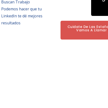
Buscan Trabajo
Podemos hacer que tu
LinkedIn te dé mejores
resultados
Cuidate De Las Estaf
Vamos A Llamar P