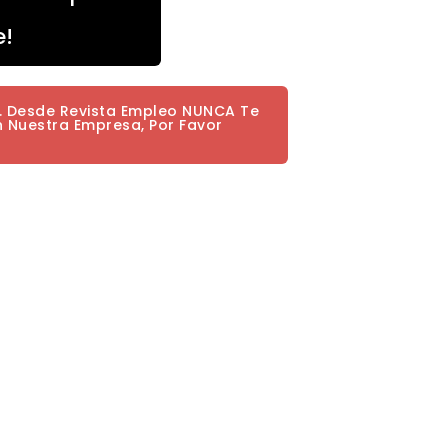
e!
a. Desde Revista Empleo NUNCA Te
n Nuestra Empresa, Por Favor