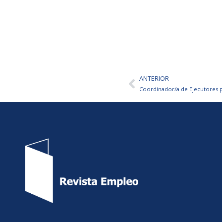
ANTERIOR
Ant
Coordinador/a de Ejecutores p