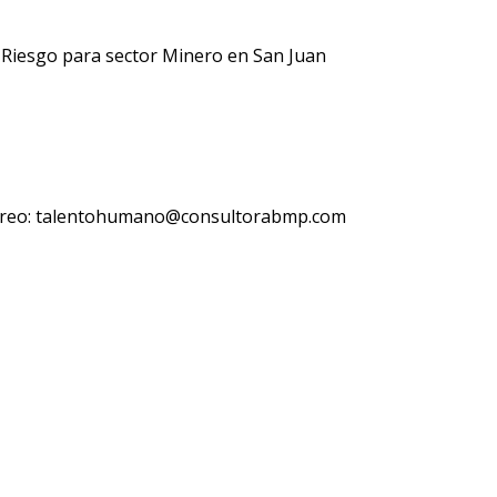
 Riesgo para sector Minero en San Juan
orreo: talentohumano@consultorabmp.com