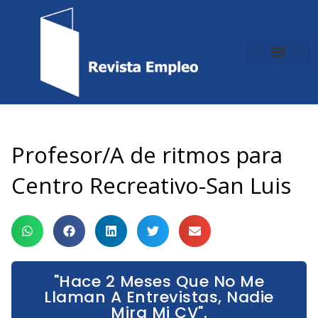
Ir
al
contenido
Profesor/A de ritmos para
Centro Recreativo-San Luis
"Hace 2 Meses Que No Me
Llaman A Entrevistas, Nadie
Mira Mi CV".