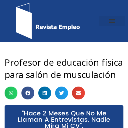
Ir
al
contenido
Profesor de educación física
para salón de musculación
"Hace 2 Meses Que No Me
Llaman A Entrevistas, Nadie
Mira Mi CV".