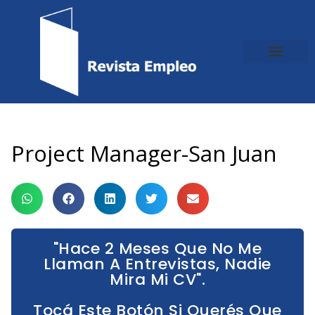
Ir
al
contenido
Project Manager-San Juan
"Hace 2 Meses Que No Me
Llaman A Entrevistas, Nadie
Mira Mi CV".
Tocá Este Botón Si Querés Que