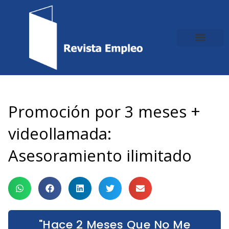
Ir
al
contenido
Promoción por 3 meses +
videollamada:
Asesoramiento ilimitado
"Hace 2 Meses Que No Me