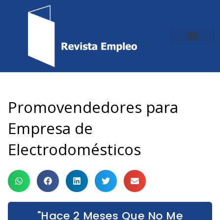
Ir
al
contenido
Promovendedores para
Empresa de
Electrodomésticos
"Hace 2 Meses Que No Me