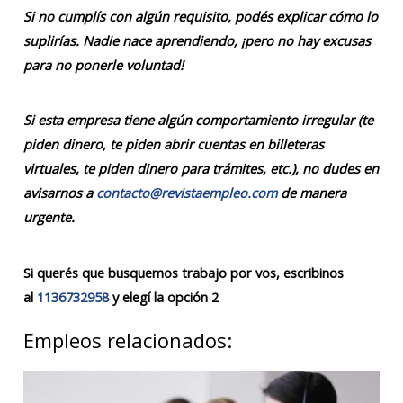
Si no cumplís con algún requisito, podés explicar cómo lo
suplirías. Nadie nace aprendiendo, ¡pero no hay excusas
para no ponerle voluntad!
Si esta empresa tiene algún comportamiento irregular (te
piden dinero, te piden abrir cuentas en billeteras
virtuales, te piden dinero para trámites, etc.), no dudes en
avisarnos a
contacto@revistaempleo.com
de manera
urgente.
Si querés que busquemos trabajo por vos, escribinos
al
1136732958
y elegí la opción 2
Empleos relacionados: