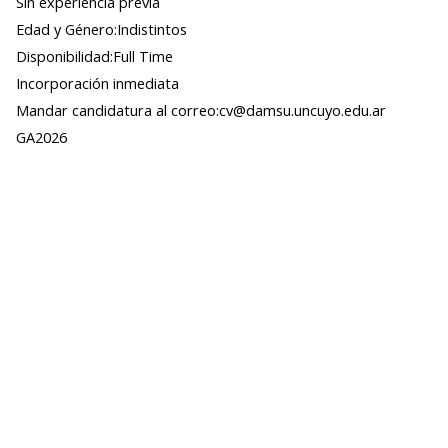
Sin experiencia previa
Edad y Género:Indistintos
Disponibilidad:Full Time
Incorporación inmediata
Mandar candidatura al correo:cv@damsu.uncuyo.edu.ar
GA2026