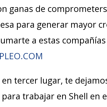
on ganas de comprometerse
mesa para generar mayor cr
sumarte a estas compañías
MPLEO.COM
 en tercer lugar, te dejamo
para trabajar en Shell en e