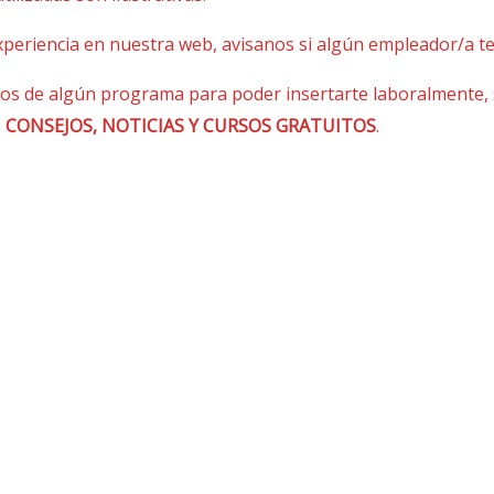
periencia en nuestra web, avisanos si algún empleador/a te l
tos de algún programa para poder insertarte laboralmente, s
e
CONSEJOS, NOTICIAS Y CURSOS GRATUITOS
.