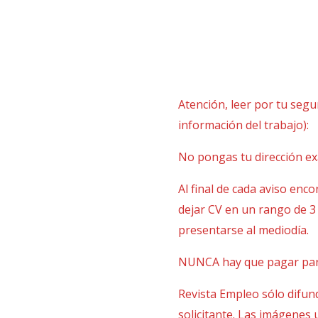
Atención, leer por tu segu
información del trabajo):
No pongas tu dirección exac
Al final de cada aviso enco
dejar CV en un rango de 3
presentarse al mediodía.
NUNCA hay que pagar para 
Revista Empleo sólo difund
solicitante. Las imágenes u