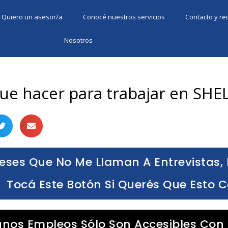
Quiero un asesor/a
Conocé nuestros servicios
Contacto y r
Nosotros
ue hacer para trabajar en SHE
eses Que No Me Llaman A Entrevistas, 
Tocá Este Botón Si Querés Que Esto 
unos Empleos Sólo Son Accesibles Con 