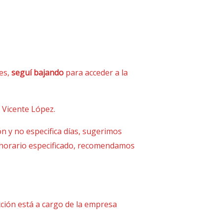
tes,
seguí bajando
para acceder a la
, Vicente López.
ión y no especifica días, sugerimos
y horario especificado, recomendamos
cción está a cargo de la empresa