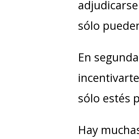
adjudicarse
sólo pueden
En segunda
incentivart
sólo estés 
Hay muchas