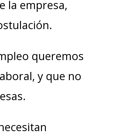
e la empresa,
stulación.
 Empleo queremos
laboral, y que no
esas.
necesitan