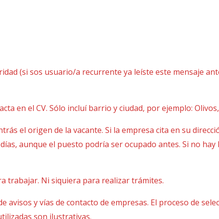
ridad (si sos usuario/a recurrente ya leíste este mensaje an
ta en el CV. Sólo incluí barrio y ciudad, por ejemplo: Olivos
ntrás el origen de la vacante. Si la empresa cita en su direcc
 días, aunque el puesto podría ser ocupado antes. Si no ha
trabajar. Ni siquiera para realizar trámites.
e avisos y vías de contacto de empresas. El proceso de sele
tilizadas son ilustrativas.