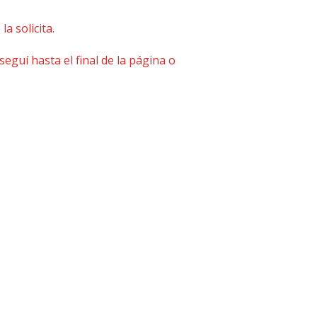
a solicita.
eguí hasta el final de la página o