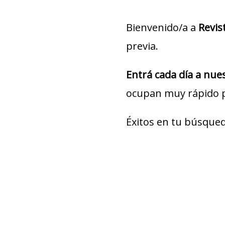
Bienvenido/a a
Revis
previa.
Entrá cada día a nu
ocupan muy rápido 
Éxitos en tu búsqued