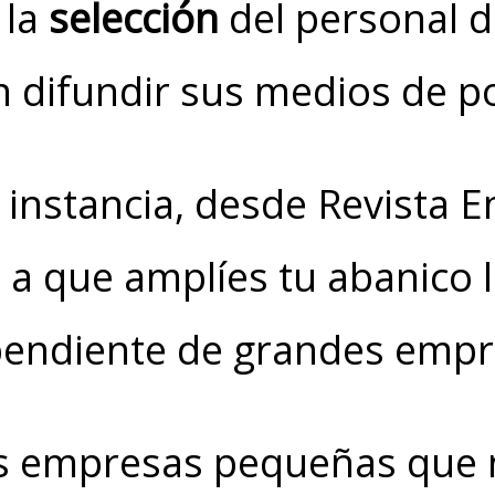
 la
selección
del personal d
 difundir sus medios de po
 instancia, desde Revista
e a que amplíes tu abanico 
pendiente de grandes empr
 empresas pequeñas que 