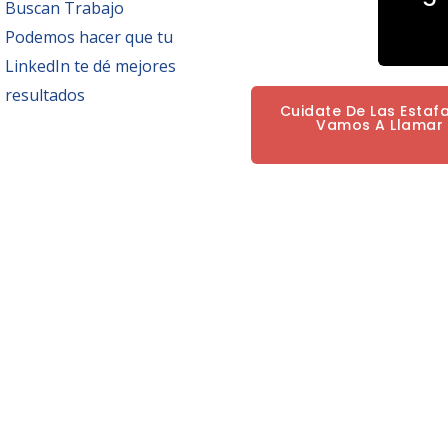
Buscan Trabajo
Podemos hacer que tu
LinkedIn te dé mejores
resultados
Cuidate De Las Estaf
Vamos A Llamar P