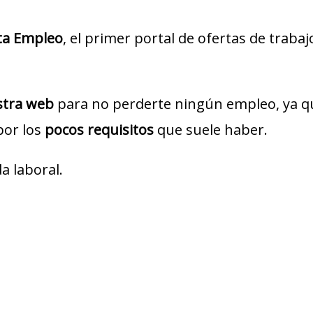
ta Empleo
, el primer portal de ofertas de traba
estra web
para no perderte ningún empleo, ya q
por los
pocos requisitos
que suele haber.
a laboral.