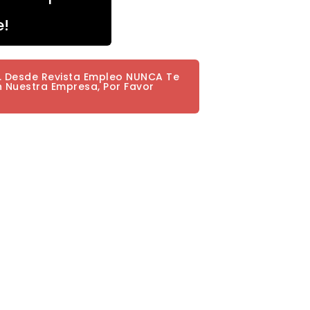
e!
a. Desde Revista Empleo NUNCA Te
n Nuestra Empresa, Por Favor