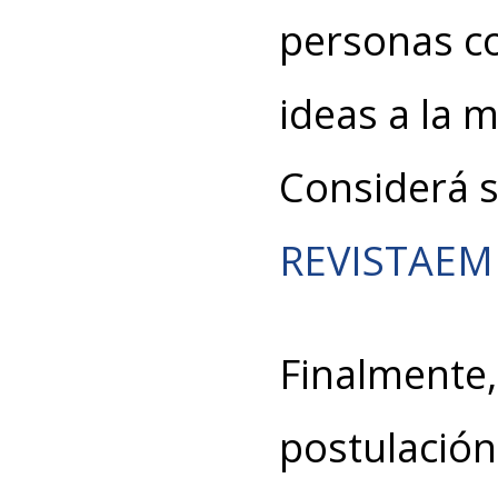
personas c
ideas a la 
Considerá 
REVISTAE
Finalmente,
postulación 