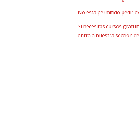
No está permitido pedir ex
Si necesitás cursos gratui
entrá a nuestra sección d