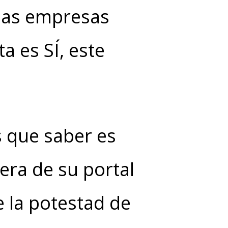
 las empresas
a es SÍ, este
s que saber es
era de su portal
e la potestad de