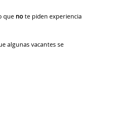
jo que
no
te piden experiencia
ue algunas vacantes se