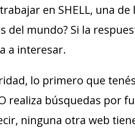
trabajar en SHELL, una de
 del mundo? Si la respuest
va a interesar.
ridad, lo primero que tené
O realiza búsquedas por fu
decir, ninguna otra web tien