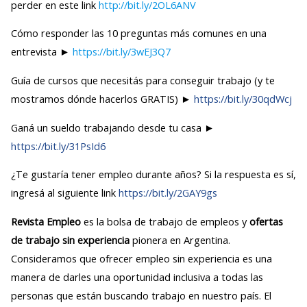
perder en este link
http://bit.ly/2OL6ANV
Cómo responder las 10 preguntas más comunes en una
entrevista ►
https://bit.ly/3wEJ3Q7
Guía de cursos que necesitás para conseguir trabajo (y te
mostramos dónde hacerlos GRATIS) ►
https://bit.ly/30qdWcj
Ganá un sueldo trabajando desde tu casa ►
https://bit.ly/31PsId6
¿Te gustaría tener empleo durante años? Si la respuesta es sí,
ingresá al siguiente link
https://bit.ly/2GAY9gs
Revista Empleo
es la bolsa de trabajo de empleos y
ofertas
de trabajo sin experiencia
pionera en Argentina.
Consideramos que ofrecer empleo sin experiencia es una
manera de darles una oportunidad inclusiva a todas las
personas que están buscando trabajo en nuestro país. El