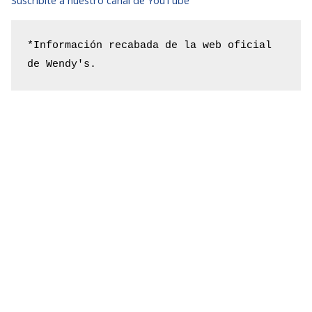
Suscribite a nuestro canal de YouTube
*Información recabada de la web oficial 
de Wendy's.