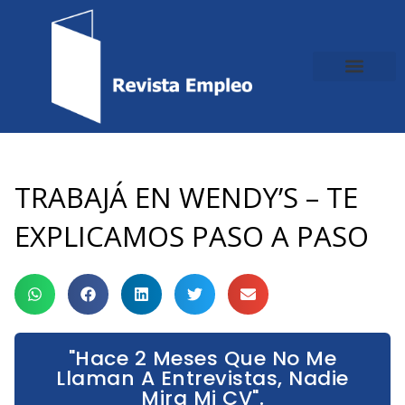
Ir
al
contenido
TRABAJÁ EN WENDY’S – TE
EXPLICAMOS PASO A PASO
"Hace 2 Meses Que No Me
Llaman A Entrevistas, Nadie
Mira Mi CV".