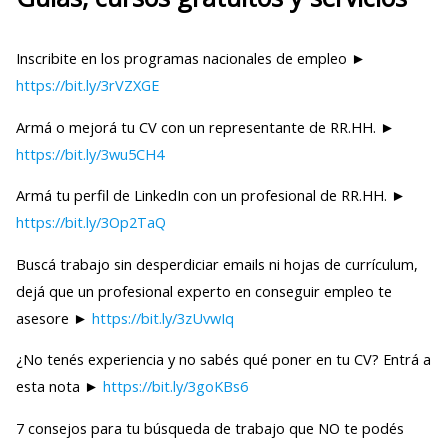
Inscribite en los programas nacionales de empleo ►
https://bit.ly/3rVZXGE
Armá o mejorá tu CV con un representante de RR.HH. ►
https://bit.ly/3wu5CH4
Armá tu perfil de LinkedIn con un profesional de RR.HH. ►
https://bit.ly/3Op2TaQ
Buscá trabajo sin desperdiciar emails ni hojas de currículum,
dejá que un profesional experto en conseguir empleo te
asesore ►
https://bit.ly/3zUvwIq
¿No tenés experiencia y no sabés qué poner en tu CV? Entrá a
esta nota ►
https://bit.ly/3goKBs6
7 consejos para tu búsqueda de trabajo que NO te podés