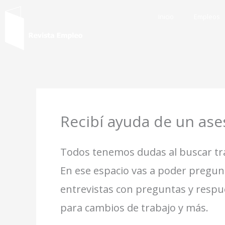
Ir
Inicio
Empleos
al
contenido
Recibí ayuda de un ase
Todos tenemos dudas al buscar tra
En ese espacio vas a poder pregunt
entrevistas con preguntas y respue
para cambios de trabajo y más.