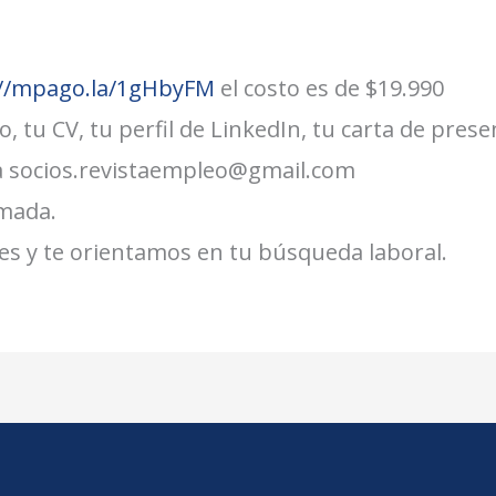
://mpago.la/1gHbyFM
el costo es de $19.990
 tu CV, tu perfil de LinkedIn, tu carta de prese
) a socios.revistaempleo@gmail.com
mada.
es y te orientamos en tu búsqueda laboral.