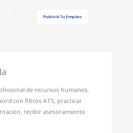
 y redes
Publicá Tu Empleo
da
rofesional de recursos humanos.
ord con filtros ATS, practicar
ntación, recibir asesoramiento