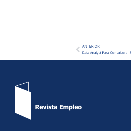
ANTERIOR
Ant
Data Analyst Para Consultora -