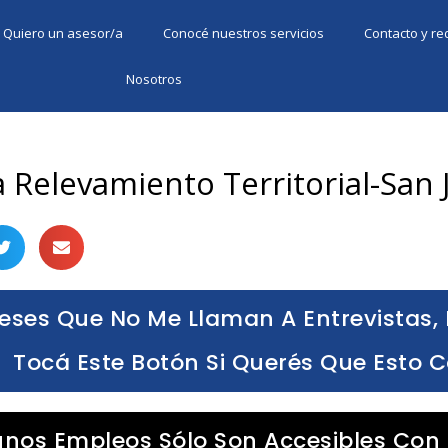
Quiero un asesor/a
Conocé nuestros servicios
Contacto y r
Nosotros
 Relevamiento Territorial-San 
eses Que No Me Llaman A Entrevistas, 
Tocá Este Botón Si Querés Que Esto 
unos Empleos Sólo Son Accesibles Con 