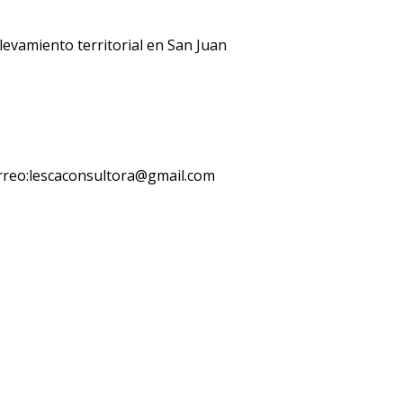
levamiento territorial en San Juan
rreo:lescaconsultora@gmail.com