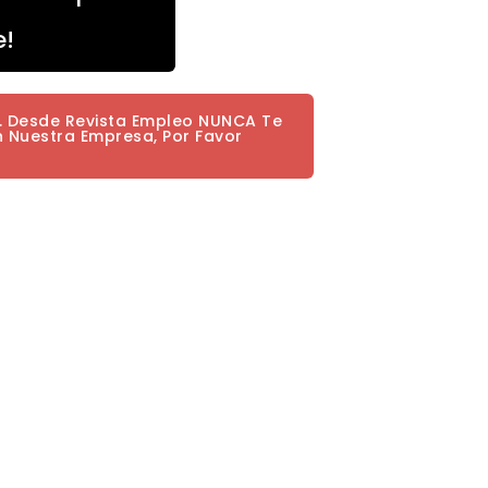
e!
a. Desde Revista Empleo NUNCA Te
n Nuestra Empresa, Por Favor