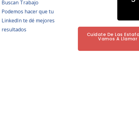
Buscan Trabajo
Podemos hacer que tu
LinkedIn te dé mejores
resultados
Cuidate De Las Estaf
Vamos A Llamar P