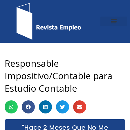
Ir
al
contenido
Responsable
Impositivo/Contable para
Estudio Contable
"Hace 2 Meses Que No Me