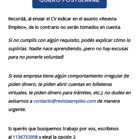
Recordá, al enviar el CV indicar en el asunto «Revista
Empleo», de lo contrario no serán tomados en cuenta.
Si no cumplís con algún requisito, podés explicar cómo lo
suplirías. Nadie nace aprendiendo, ¡pero no hay excusas
para no ponerle voluntad!
Si esta empresa tiene algún comportamiento irregular (te
piden dinero, te piden abrir cuentas en billeteras
virtuales, te piden dinero para trámites, etc.), no dudes en
avisarnos a
contacto@revistaempleo.com
de manera
urgente.
Si querés que busquemos trabajo por vos, escribinos
al
1136732958
y elegí la opción 2