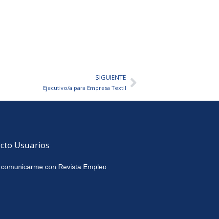
SIGUIENTE
Siguiente
Ejecutivo/a para Empresa Textil
cto Usuarios
 comunicarme con Revista Empleo