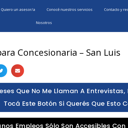
Quiero un asesor/a
Conocé nuestros servicios
Contacto y r
Nosotros
ara Concesionaria – San Luis
eses Que No Me Llaman A Entrevistas, 
Tocá Este Botón Si Querés Que Esto 
unos Empleos Sólo Son Accesibles Con 