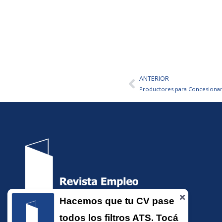
ANTERIOR
Ant
Productores para Concesionari