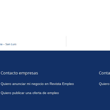
a – San Luis
Contacto empresas
Conta
Quiero anunciar mi negocio en Revista Empleo
Quiero
Quiero publicar una oferta de empleo