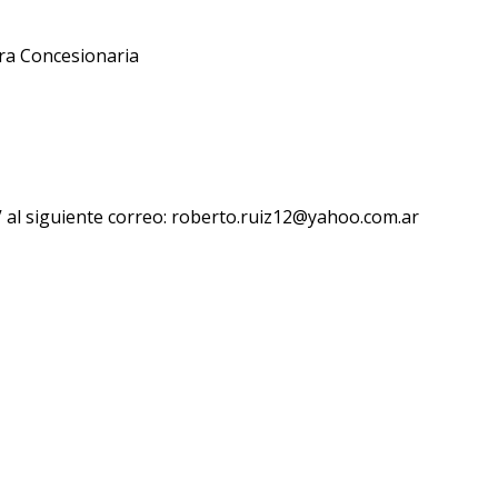
ra Concesionaria
V al siguiente correo: roberto.ruiz12@yahoo.com.ar