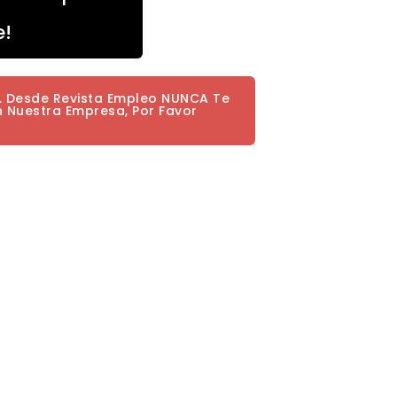
e!
a. Desde Revista Empleo NUNCA Te
n Nuestra Empresa, Por Favor