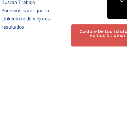
Buscan Trabajo
Podemos hacer que tu
LinkedIn te dé mejores
resultados
Cuidate De Las Estaf
Vamos A Llamar P