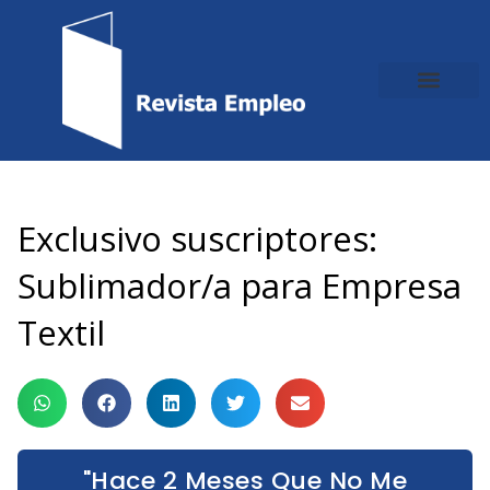
Ir
al
contenido
Exclusivo suscriptores:
Sublimador/a para Empresa
Textil
"Hace 2 Meses Que No Me