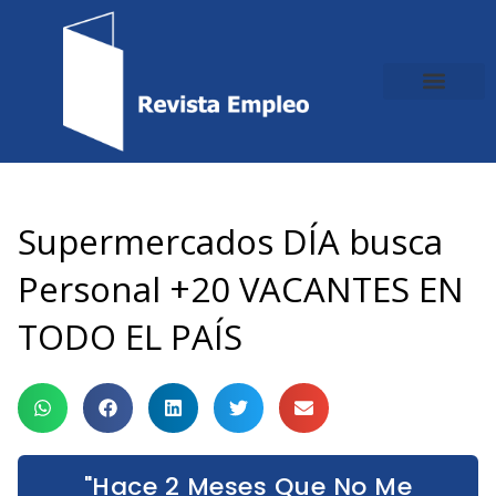
Ir
al
contenido
Supermercados DÍA busca
Personal +20 VACANTES EN
TODO EL PAÍS
"Hace 2 Meses Que No Me