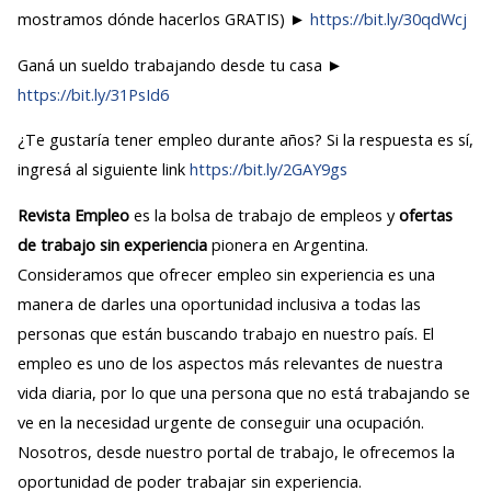
mostramos dónde hacerlos GRATIS) ►
https://bit.ly/30qdWcj
Ganá un sueldo trabajando desde tu casa ►
https://bit.ly/31PsId6
¿Te gustaría tener empleo durante años? Si la respuesta es sí,
ingresá al siguiente link
https://bit.ly/2GAY9gs
Revista Empleo
es la bolsa de trabajo de empleos y
ofertas
de trabajo sin experiencia
pionera en Argentina.
Consideramos que ofrecer empleo sin experiencia es una
manera de darles una oportunidad inclusiva a todas las
personas que están buscando trabajo en nuestro país. El
empleo es uno de los aspectos más relevantes de nuestra
vida diaria, por lo que una persona que no está trabajando se
ve en la necesidad urgente de conseguir una ocupación.
Nosotros, desde nuestro portal de trabajo, le ofrecemos la
oportunidad de poder trabajar sin experiencia.