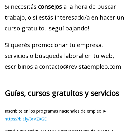
Si necesitás
consejos
a la hora de buscar
trabajo, o si estás interesado/a en hacer un
curso gratuito, ¡seguí bajando!
Si querés promocionar tu empresa,
servicios o búsqueda laboral en tu web,
escribinos a contacto@revistaempleo.com
Guías, cursos gratuitos y servicios
Inscribite en los programas nacionales de empleo ►
https://bit.ly/3rVZXGE
Armá o mejorá tu CV con un representante de RR.HH. ►