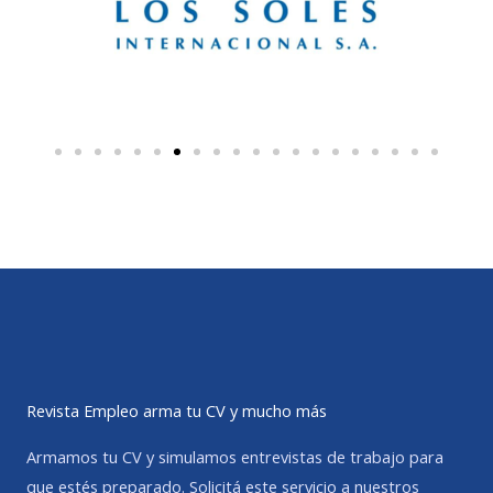
Revista Empleo arma tu CV y mucho más
Armamos tu CV y simulamos entrevistas de trabajo para
que estés preparado. Solicitá este servicio a nuestros