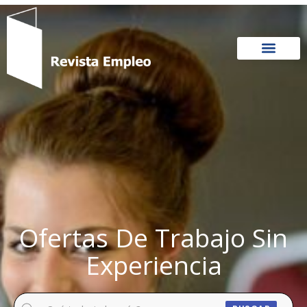
Ir
al
contenido
Ofertas De Trabajo Sin
Experiencia