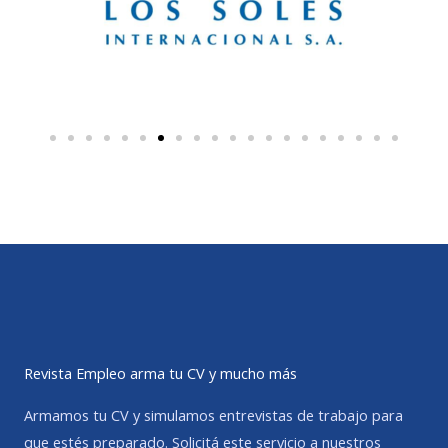
Revista Empleo arma tu CV y mucho más
Armamos tu CV y simulamos entrevistas de trabajo para
que estés preparado. Solicitá este servicio a nuestros