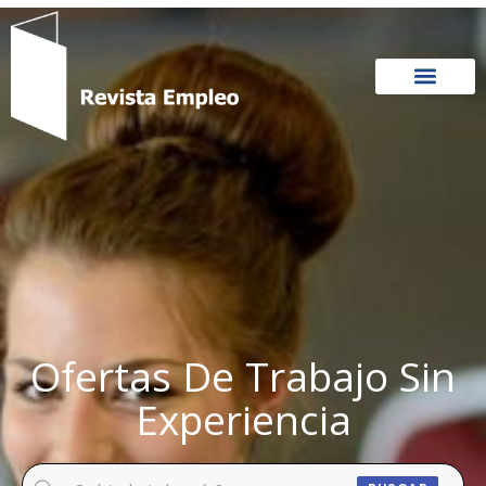
Ir
al
contenido
Ofertas De Trabajo Sin
Experiencia