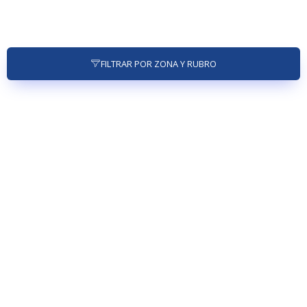
FILTRAR POR ZONA Y RUBRO