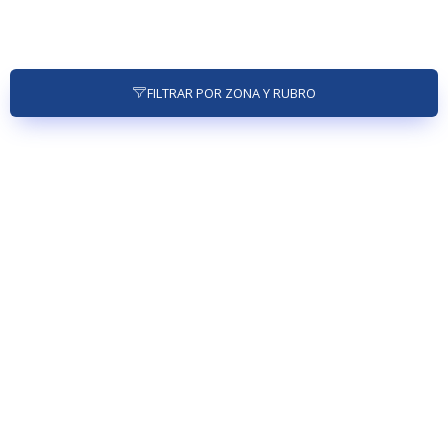
FILTRAR POR ZONA Y RUBRO