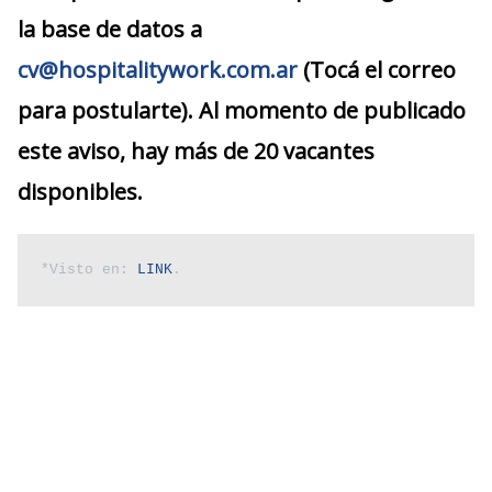
la base de datos a
cv@hospitalitywork.com.ar
(Tocá el correo
para postularte). Al momento de publicado
este aviso, hay más de 20 vacantes
disponibles.
*Visto en: 
LINK
.