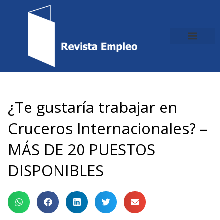
Ir
al
contenido
¿Te gustaría trabajar en
Cruceros Internacionales? –
MÁS DE 20 PUESTOS
DISPONIBLES