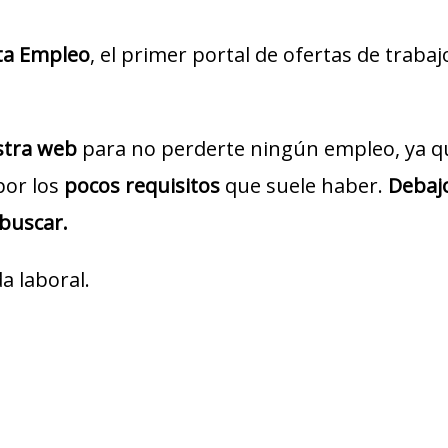
ta Empleo
, el primer portal de ofertas de traba
estra web
para no perderte ningún empleo, ya q
por los
pocos requisitos
que suele haber.
Debajo
 buscar.
a laboral.