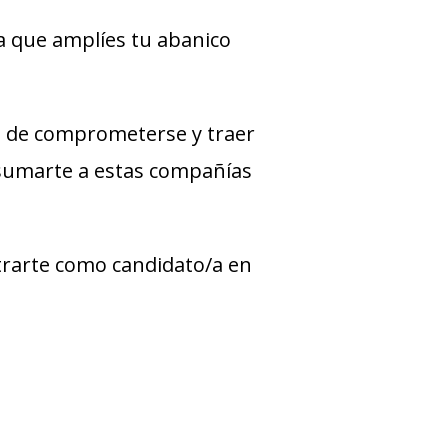
a que amplíes tu abanico
 de comprometerse y traer
 sumarte a estas compañías
strarte como candidato/a en