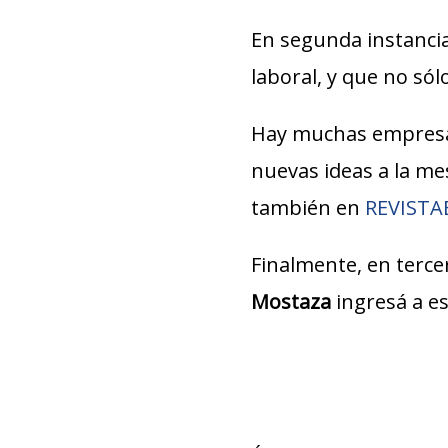
En segunda instancia
laboral, y que no só
Hay muchas empresa
nuevas ideas a la m
también en
REVIST
Finalmente, en tercer
Mostaza
ingresá a e