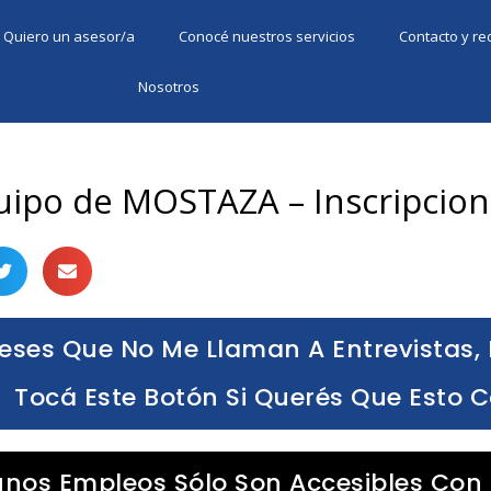
Quiero un asesor/a
Conocé nuestros servicios
Contacto y r
Nosotros
uipo de MOSTAZA – Inscripcion
eses Que No Me Llaman A Entrevistas, 
Tocá Este Botón Si Querés Que Esto 
unos Empleos Sólo Son Accesibles Con 