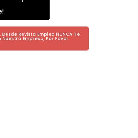
e!
a. Desde Revista Empleo NUNCA Te
n Nuestra Empresa, Por Favor