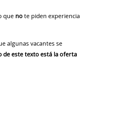
jo que
no
te piden experiencia
ue algunas vacantes se
 de este texto está la oferta