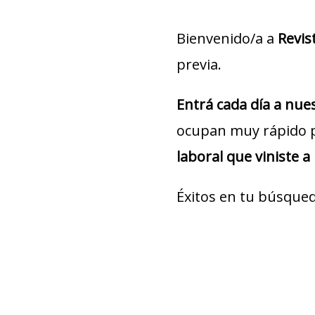
Bienvenido/a a
Revis
previa.
Entrá cada día a nu
ocupan muy rápido 
laboral que viniste a
Éxitos en tu búsqued