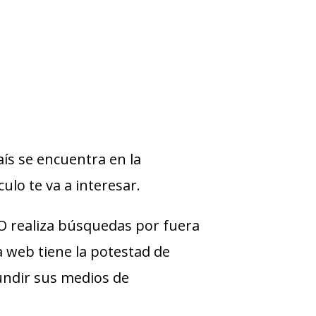
ís se encuentra en la
ulo te va a interesar.
 realiza búsquedas por fuera
ra web tiene la potestad de
undir sus medios de