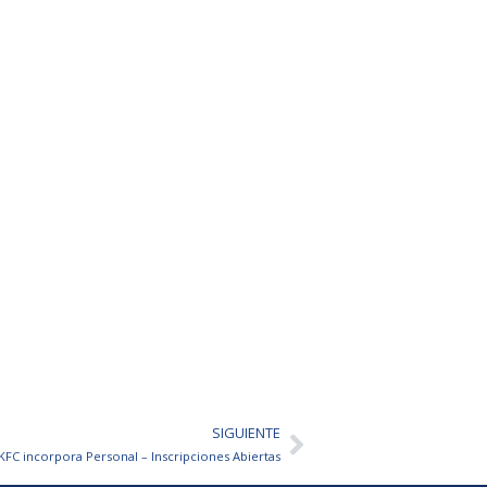
SIGUIENTE
Siguiente
KFC incorpora Personal – Inscripciones Abiertas