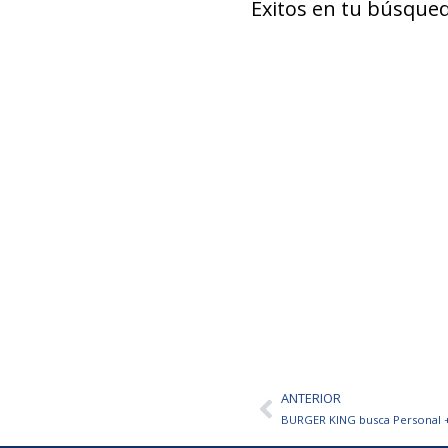
Éxitos en tu búsqued
ANTERIOR
Ant
BURGER KING busca Personal 