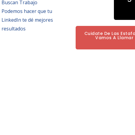
Buscan Trabajo
Podemos hacer que tu
LinkedIn te dé mejores
resultados
Cuidate De Las Estaf
Vamos A Llamar P