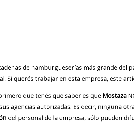
s cadenas de hamburgueserías más grande del pa
 Si querés trabajar en esta empresa, este artíc
 primero que tenés que saber es que
Mostaza
NO
o sus agencias autorizadas. Es decir, ninguna ot
ión
del personal de la empresa, sólo pueden dif