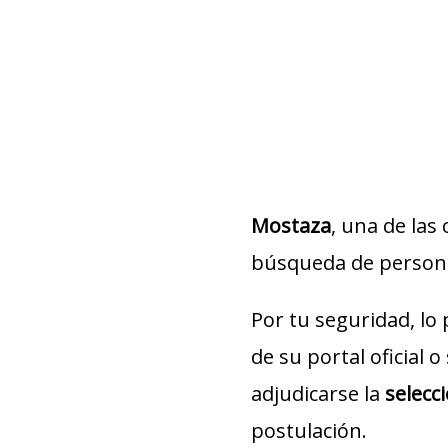
Mostaza
, una de la
búsqueda de personal.
Por tu seguridad, lo
de su portal oficial 
adjudicarse la
selecc
postulación.