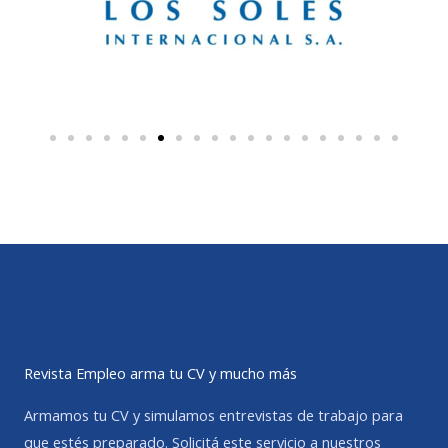
Revista Empleo arma tu CV y mucho más
Armamos tu CV y simulamos entrevistas de trabajo para
que estés preparado. Solicitá este servicio a nuestros