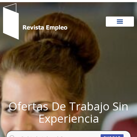
Ir
al
contenido
Ofertas De Trabajo Sin
Experiencia