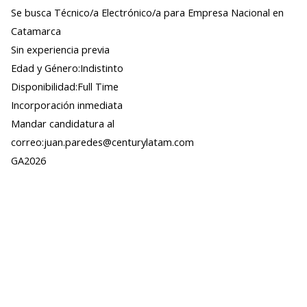
Se busca Técnico/a Electrónico/a para Empresa Nacional en
Catamarca
Sin experiencia previa
Edad y Género:Indistinto
Disponibilidad:Full Time
Incorporación inmediata
Mandar candidatura al
correo:juan.paredes@centurylatam.com
GA2026