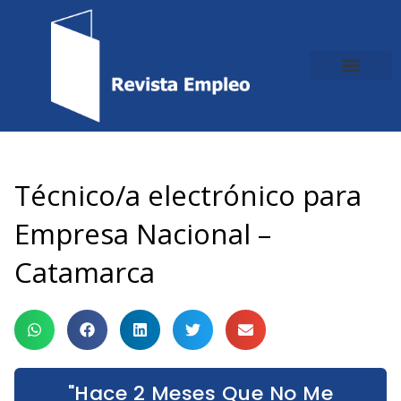
Ir
al
contenido
Técnico/a electrónico para
Empresa Nacional –
Catamarca
"Hace 2 Meses Que No Me