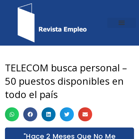
Ir
al
contenido
TELECOM busca personal –
50 puestos disponibles en
todo el país
"Hace 2 Meses Que No Me