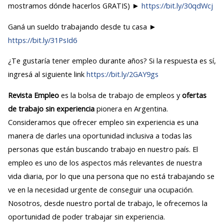
mostramos dónde hacerlos GRATIS) ►
https://bit.ly/30qdWcj
Ganá un sueldo trabajando desde tu casa ►
https://bit.ly/31PsId6
¿Te gustaría tener empleo durante años? Si la respuesta es sí,
ingresá al siguiente link
https://bit.ly/2GAY9gs
Revista Empleo
es la bolsa de trabajo de empleos y
ofertas
de trabajo sin experiencia
pionera en Argentina.
Consideramos que ofrecer empleo sin experiencia es una
manera de darles una oportunidad inclusiva a todas las
personas que están buscando trabajo en nuestro país. El
empleo es uno de los aspectos más relevantes de nuestra
vida diaria, por lo que una persona que no está trabajando se
ve en la necesidad urgente de conseguir una ocupación.
Nosotros, desde nuestro portal de trabajo, le ofrecemos la
oportunidad de poder trabajar sin experiencia.