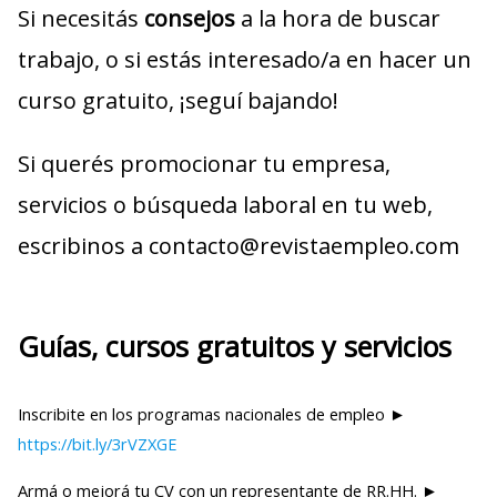
Si necesitás
consejos
a la hora de buscar
trabajo, o si estás interesado/a en hacer un
curso gratuito, ¡seguí bajando!
Si querés promocionar tu empresa,
servicios o búsqueda laboral en tu web,
escribinos a contacto@revistaempleo.com
Guías, cursos gratuitos y servicios
Inscribite en los programas nacionales de empleo ►
https://bit.ly/3rVZXGE
Armá o mejorá tu CV con un representante de RR.HH. ►