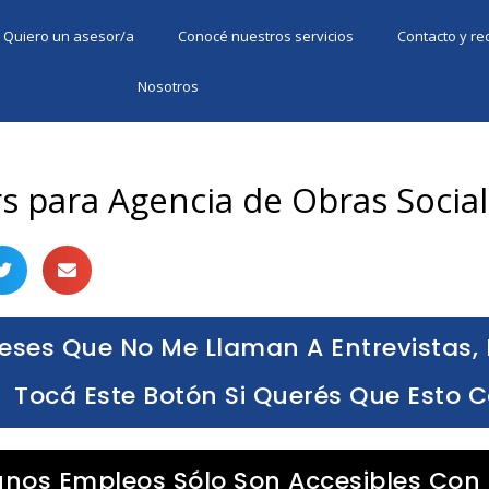
Quiero un asesor/a
Conocé nuestros servicios
Contacto y r
Nosotros
s para Agencia de Obras Socia
eses Que No Me Llaman A Entrevistas, 
Tocá Este Botón Si Querés Que Esto 
unos Empleos Sólo Son Accesibles Con 