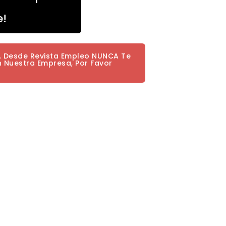
e!
a. Desde Revista Empleo NUNCA Te
n Nuestra Empresa, Por Favor