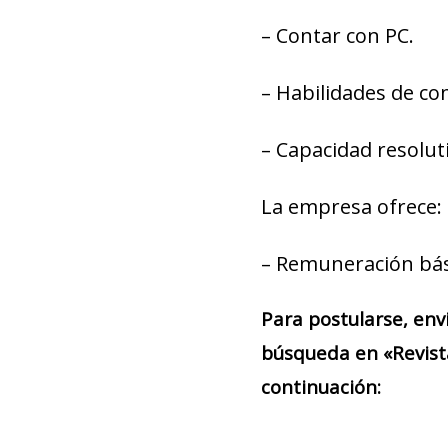
– Contar con PC.
– Habilidades de co
– Capacidad resoluti
La empresa ofrece:
– Remuneración bás
Para postularse, env
búsqueda en «Revist
continuación: