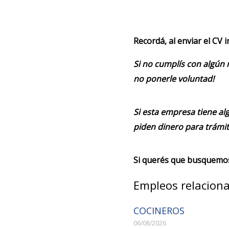
Recordá, al enviar el CV 
Si no cumplís con algún 
no ponerle voluntad!
Si esta empresa tiene alg
piden dinero para trámit
Si querés que busquemos 
Empleos relacion
COCINEROS
06/08/2026