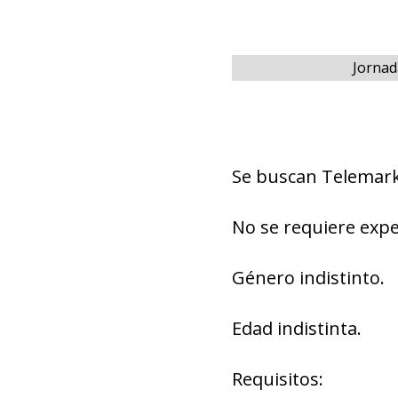
Jornad
Se buscan Telemark
No se requiere expe
Género indistinto.
Edad indistinta.
Requisitos: