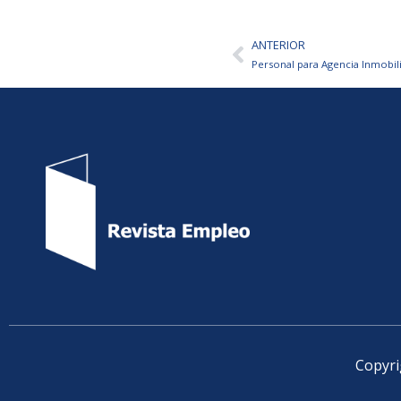
ANTERIOR
Ant
Personal para Agencia Inmobili
Copyri