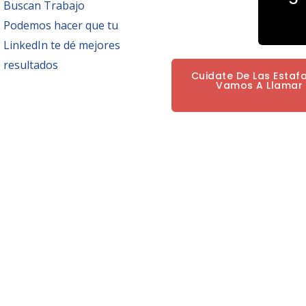
Buscan Trabajo
Podemos hacer que tu
LinkedIn te dé mejores
resultados
Cuidate De Las Estaf
Vamos A Llamar P