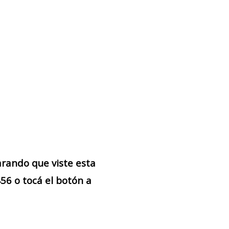
arando que viste esta
6 o tocá el botón a