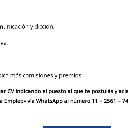
municación y dicción.
va.
ica más comisiones y premios.
iar CV indicando el puesto al que te postulás y acl
a Empleo» vía WhatsApp al número 11 – 2561 – 745