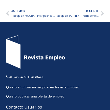
ANTERIOR
SIGUIENTE
Ant
Sig
Trabajá en MOURA – Inscripciones abiertas
Trabajá en SOFTTEK – Inscripciones abiertas
Contacto empresas
Quiero anunciar mi negocio en Revista Empleo
Quiero publicar una oferta de empleo
Contacto Usuarios