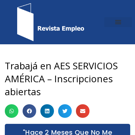
Ir
al
contenido
Trabajá en AES SERVICIOS
AMÉRICA – Inscripciones
abiertas
"Hace 2 Meses Que No Me