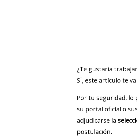
¿Te gustaría trabaja
SÍ, este artículo te va
Por tu seguridad, lo
su portal oficial o s
adjudicarse la
selecc
postulación.