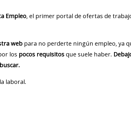
ta Empleo
, el primer portal de ofertas de traba
estra web
para no perderte ningún empleo, ya q
por los
pocos requisitos
que suele haber.
Debajo
 buscar.
a laboral.