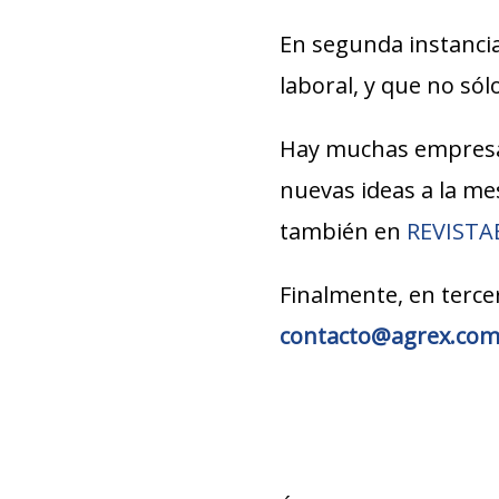
En segunda instancia
laboral, y que no só
Hay muchas empresa
nuevas ideas a la m
también en
REVIST
Finalmente, en terce
contacto@agrex.com