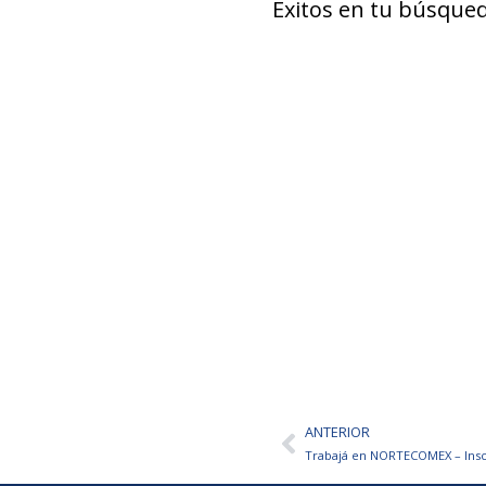
Éxitos en tu búsqued
ANTERIOR
Ant
Trabajá en NORTECOMEX – Insc