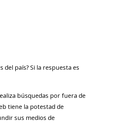
 del país? Si la respuesta es
ealiza búsquedas por fuera de
web tiene la potestad de
undir sus medios de