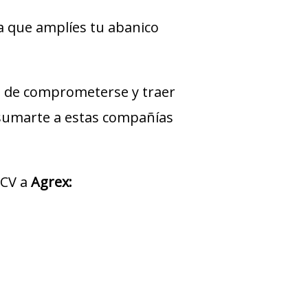
a que amplíes tu abanico
 de comprometerse y traer
 sumarte a estas compañías
 CV a
Agrex
: