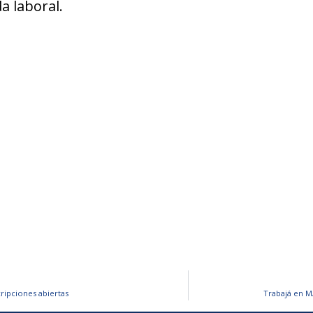
a laboral.
ripciones abiertas
Trabajá en M