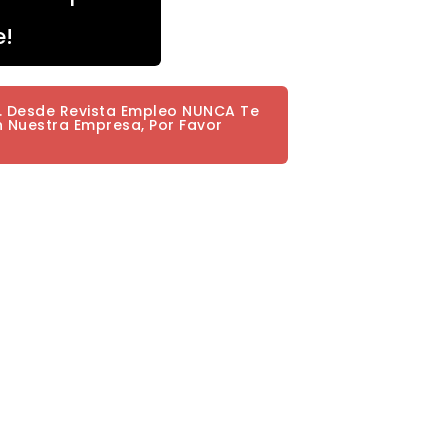
e!
a. Desde Revista Empleo NUNCA Te
n Nuestra Empresa, Por Favor