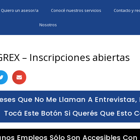
Quiero un asesor/a
Conocé nuestros servicios
Contacto y r
Nosotros
REX – Inscripciones abiertas
eses Que No Me Llaman A Entrevistas, 
Tocá Este Botón Si Querés Que Esto 
unos Empleos Sólo Son Accesibles Con 