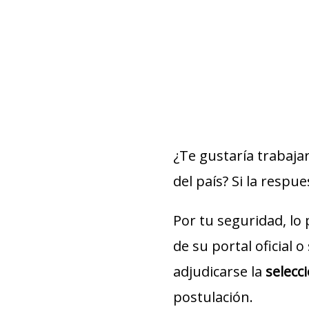
¿Te gustaría trabaja
del país? Si la respue
Por tu seguridad, lo
de su portal oficial 
adjudicarse la
selecc
postulación.