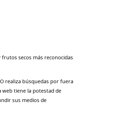
y frutos secos más reconocidas
O realiza búsquedas por fuera
ra web tiene la potestad de
undir sus medios de