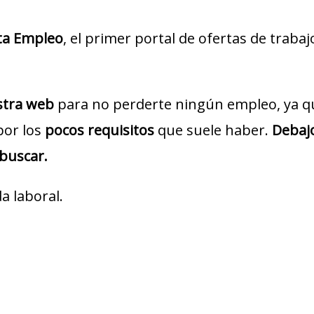
ta Empleo
, el primer portal de ofertas de traba
estra web
para no perderte ningún empleo, ya q
por los
pocos requisitos
que suele haber.
Debajo
 buscar.
a laboral.