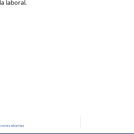
a laboral.
ciones abiertas