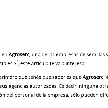
r en
Agroserc
, una de las empresas de semillas 
sta es SÍ, este artículo te va a interesar.
 primero que tenés que saber es que
Agroserc
N
o sus agencias autorizadas. Es decir, ninguna ot
ión
del personal de la empresa, sólo pueden dif