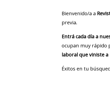
Bienvenido/a a
Revis
previa.
Entrá cada día a nu
ocupan muy rápido 
laboral que viniste a
Éxitos en tu búsqued