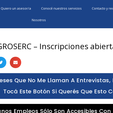
Quiero un asesor/a
Conocé nuestros servicios
Contacto y r
Nosotros
GROSERC – Inscripciones abiert
eses Que No Me Llaman A Entrevistas, 
Tocá Este Botón Si Querés Que Esto 
unos Empleos Sólo Son Accesibles Con 