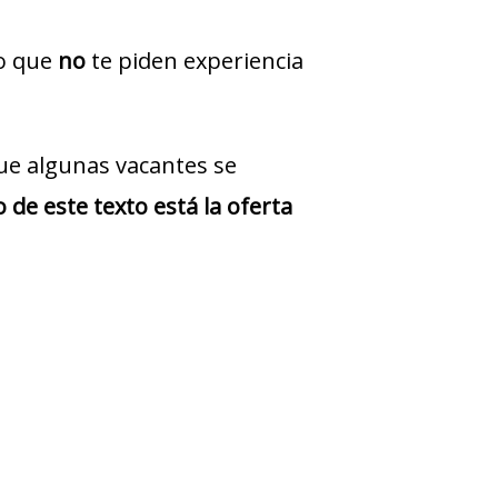
jo que
no
te piden experiencia
ue algunas vacantes se
 de este texto está la oferta