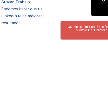
Buscan Trabajo
Podemos hacer que tu
LinkedIn te dé mejores
resultados
Cuidate De Las Estaf
Vamos A Llamar P