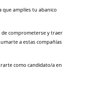
a que amplíes tu abanico
 de comprometerse y traer
 sumarte a estas compañías
strarte como candidato/a en