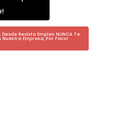
e!
a. Desde Revista Empleo NUNCA Te
n Nuestra Empresa, Por Favor