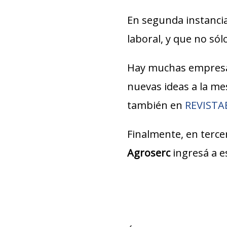
En segunda instancia
laboral, y que no só
Hay muchas empresa
nuevas ideas a la m
también en
REVIST
Finalmente, en tercer
Agroserc
ingresá a e