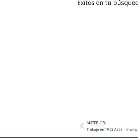
Éxitos en tu búsqued
ANTERIOR
Ant
Trabajá en TRES ASES – Inscrip