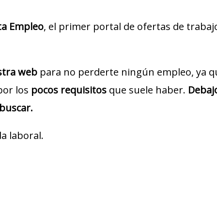
ta Empleo
, el primer portal de ofertas de traba
estra web
para no perderte ningún empleo, ya q
por los
pocos requisitos
que suele haber.
Debajo
 buscar.
a laboral.