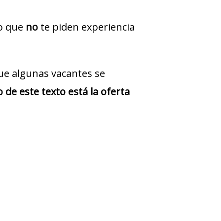
jo que
no
te piden experiencia
ue algunas vacantes se
 de este texto está la oferta