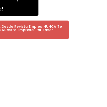
e!
a. Desde Revista Empleo NUNCA Te
n Nuestra Empresa, Por Favor