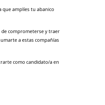
a que amplíes tu abanico
 de comprometerse y traer
 sumarte a estas compañías
strarte como candidato/a en