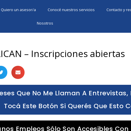
Quiero un asesor/a
Conocé nuestros servicios
Contacto y r
Nosotros
ICAN – Inscripciones abiertas
eses Que No Me Llaman A Entrevistas, 
Tocá Este Botón Si Querés Que Esto 
unos Empleos Sólo Son Accesibles Con 