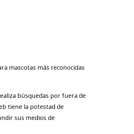
para mascotas más reconocidas
ealiza búsquedas por fuera de
web tiene la potestad de
undir sus medios de