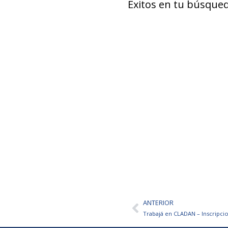
Éxitos en tu búsqued
ANTERIOR
Ant
Trabajá en CLADAN – Inscripcio