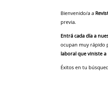
Bienvenido/a a
Revis
previa.
Entrá cada día a nu
ocupan muy rápido 
laboral que viniste a
Éxitos en tu búsqued