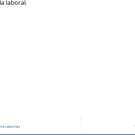
a laboral.
nes abiertas