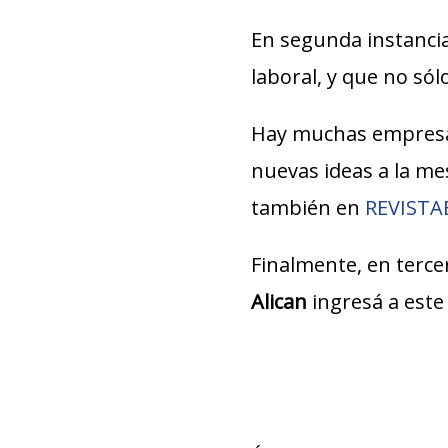
En segunda instancia
laboral, y que no só
Hay muchas empresa
nuevas ideas a la m
también en
REVIST
Finalmente, en tercer
Alican
ingresá a est