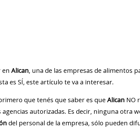
r en
Alican
, una de las empresas de alimentos 
sta es SÍ, este artículo te va a interesar.
 primero que tenés que saber es que
Alican
NO r
us agencias autorizadas. Es decir, ninguna otra 
ión
del personal de la empresa, sólo pueden dif