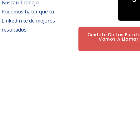
Buscan Trabajo
Podemos hacer que tu
LinkedIn te dé mejores
resultados
Cuidate De Las Estaf
Vamos A Llamar P