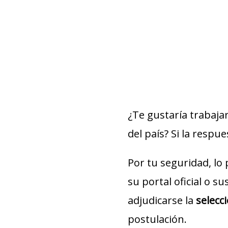
¿Te gustaría trabaja
del país? Si la respue
Por tu seguridad, lo
su portal oficial o s
adjudicarse la
selecc
postulación.