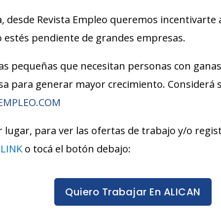
, desde Revista Empleo queremos incentivarte 
lo estés pendiente de grandes empresas.
s pequeñas que necesitan personas con ganas
esa para generar mayor crecimiento. Considerá
AEMPLEO.COM
 lugar, para ver las ofertas de trabajo y/o regi
e
LINK
o tocá el botón debajo:
Quiero Trabajar En ALICAN