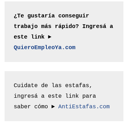
¿Te gustaría conseguir 
trabajo más rápido? Ingresá a 
este link ► 
QuieroEmpleoYa.com
Cuidate de las estafas, 
ingresá a este link para 
saber cómo ► 
AntiEstafas.com