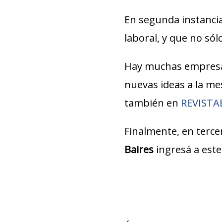
En segunda instancia
laboral, y que no só
Hay muchas empresa
nuevas ideas a la m
también en
REVIST
Finalmente, en tercer
Baires
ingresá a est