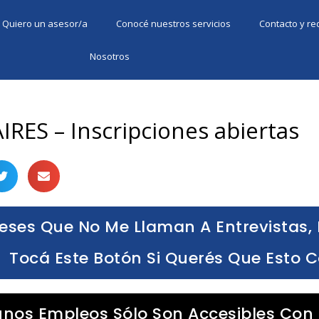
Quiero un asesor/a
Conocé nuestros servicios
Contacto y r
Nosotros
IRES – Inscripciones abiertas
eses Que No Me Llaman A Entrevistas, 
Tocá Este Botón Si Querés Que Esto 
unos Empleos Sólo Son Accesibles Con 