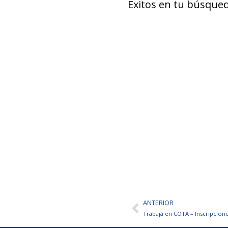
Éxitos en tu búsqued
ANTERIOR
Ant
Trabajá en COTA – Inscripcione