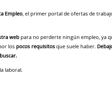
ta Empleo
, el primer portal de ofertas de traba
estra web
para no perderte ningún empleo, ya q
por los
pocos requisitos
que suele haber.
Debajo
 buscar.
a laboral.