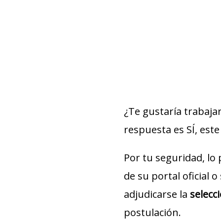
¿Te gustaría trabaja
respuesta es SÍ, este 
Por tu seguridad, lo
de su portal oficial 
adjudicarse la
selecc
postulación.