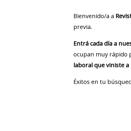
Bienvenido/a a
Revis
previa.
Entrá cada día a nu
ocupan muy rápido 
laboral que viniste a
Éxitos en tu búsqued