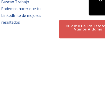
Buscan Trabajo
Podemos hacer que tu
LinkedIn te dé mejores
resultados
Cuidate De Las Estaf
Vamos A Llamar P