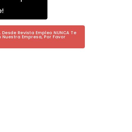
e!
a. Desde Revista Empleo NUNCA Te
n Nuestra Empresa, Por Favor