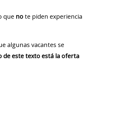
jo que
no
te piden experiencia
ue algunas vacantes se
 de este texto está la oferta