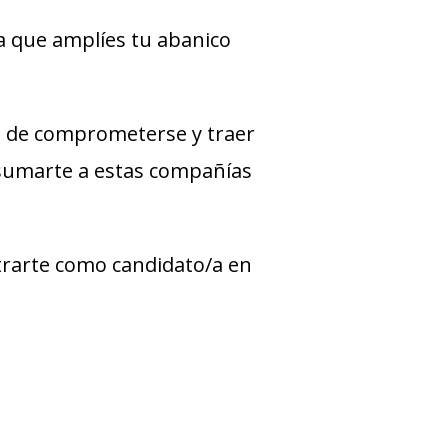
a que amplíes tu abanico
 de comprometerse y traer
 sumarte a estas compañías
strarte como candidato/a en