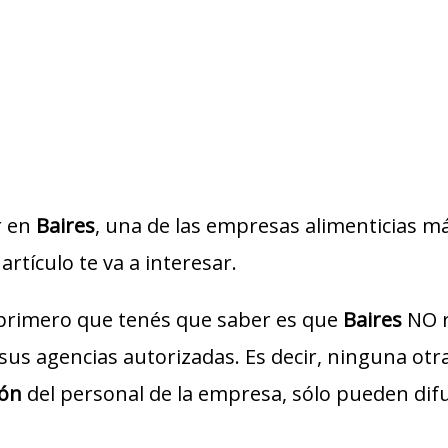
r en
Baires
, una de las empresas alimenticias más
artículo te va a interesar.
 primero que tenés que saber es que
Baires
NO r
o sus agencias autorizadas. Es decir, ninguna ot
ión
del personal de la empresa, sólo pueden dif