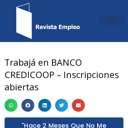
Ir
al
contenido
Trabajá en BANCO
CREDICOOP – Inscripciones
abiertas
"Hace 2 Meses Que No Me