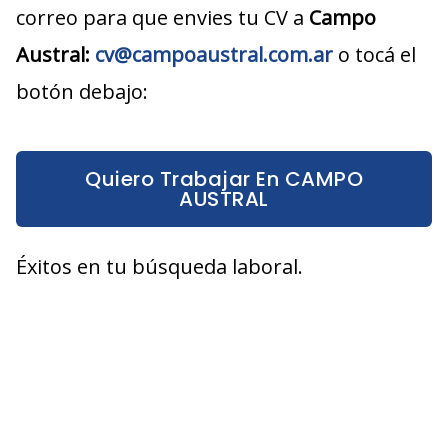
correo para que envies tu CV a
Campo
Austr
al:
cv@campoaustral.com.ar
o tocá el
botón debajo:
Quiero Trabajar En CAMPO
AUSTRAL
Éxitos en tu búsqueda laboral.