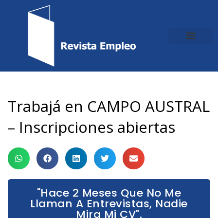
Ir
al
contenido
Trabajá en CAMPO AUSTRAL
– Inscripciones abiertas
"Hace 2 Meses Que No Me
Llaman A Entrevistas, Nadie
Mira Mi CV".