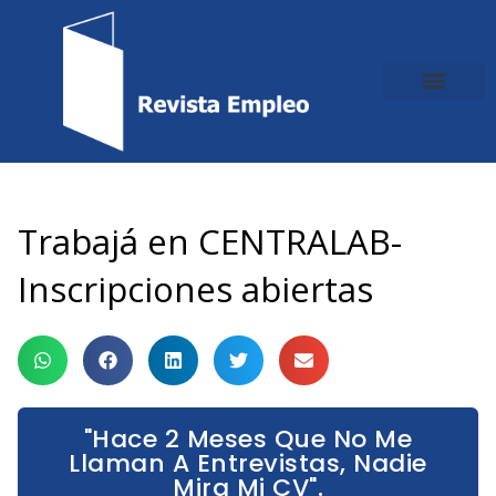
Ir
al
contenido
Trabajá en CENTRALAB-
Inscripciones abiertas
"Hace 2 Meses Que No Me
Llaman A Entrevistas, Nadie
Mira Mi CV".