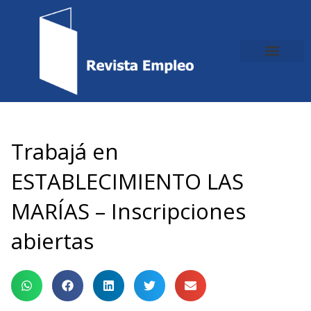
Ir
al
contenido
Trabajá en
ESTABLECIMIENTO LAS
MARÍAS – Inscripciones
abiertas