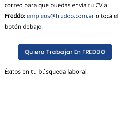
correo para que puedas envía tu CV a
Freddo
:
empleos@freddo.com.ar
o tocá el
botón debajo:
Quiero Trabajar En FREDDO
Éxitos en tu búsqueda laboral.