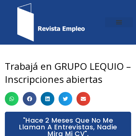
Ir
al
contenido
Trabajá en GRUPO LEQUIO –
Inscripciones abiertas
"Hace 2 Meses Que No Me
Llaman A Entrevistas, Nadie
Mira Mi CV".