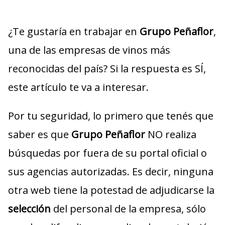
¿Te gustaría en trabajar en
Grupo Peñaflor
,
una de las empresas de vinos más
reconocidas del país? Si la respuesta es SÍ,
este artículo te va a interesar.
Por tu seguridad, lo primero que tenés que
saber es que
Grupo Peñaflor
NO realiza
búsquedas por fuera de su portal oficial o
sus agencias autorizadas. Es decir, ninguna
otra web tiene la potestad de adjudicarse la
selección
del personal de la empresa, sólo