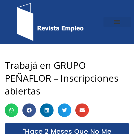
Ir
al
contenido
Trabajá en GRUPO
PEÑAFLOR – Inscripciones
abiertas
"Hace 2 Meses Que No Me