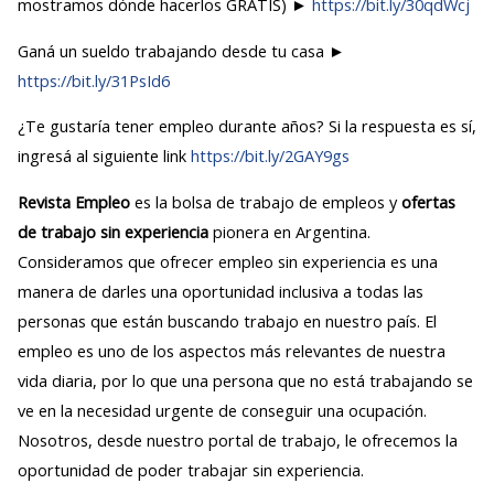
mostramos dónde hacerlos GRATIS) ►
https://bit.ly/30qdWcj
Ganá un sueldo trabajando desde tu casa ►
https://bit.ly/31PsId6
¿Te gustaría tener empleo durante años? Si la respuesta es sí,
ingresá al siguiente link
https://bit.ly/2GAY9gs
Revista Empleo
es la bolsa de trabajo de empleos y
ofertas
de trabajo sin experiencia
pionera en Argentina.
Consideramos que ofrecer empleo sin experiencia es una
manera de darles una oportunidad inclusiva a todas las
personas que están buscando trabajo en nuestro país. El
empleo es uno de los aspectos más relevantes de nuestra
vida diaria, por lo que una persona que no está trabajando se
ve en la necesidad urgente de conseguir una ocupación.
Nosotros, desde nuestro portal de trabajo, le ofrecemos la
oportunidad de poder trabajar sin experiencia.