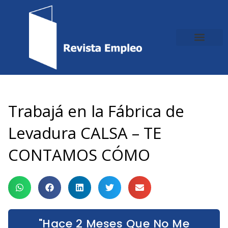
Ir
al
contenido
Trabajá en la Fábrica de
Levadura CALSA – TE
CONTAMOS CÓMO
"Hace 2 Meses Que No Me