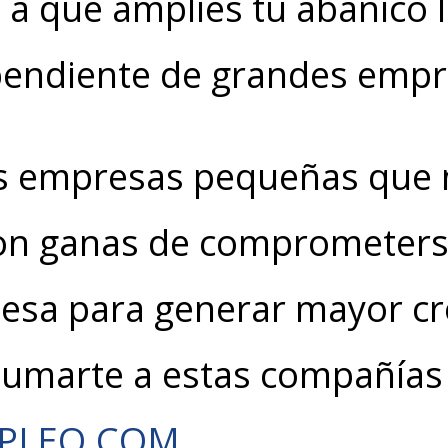
e a que amplíes tu abanico 
pendiente de grandes empr
 empresas pequeñas que 
on ganas de comprometerse
mesa para generar mayor cr
sumarte a estas compañías
MPLEO.COM