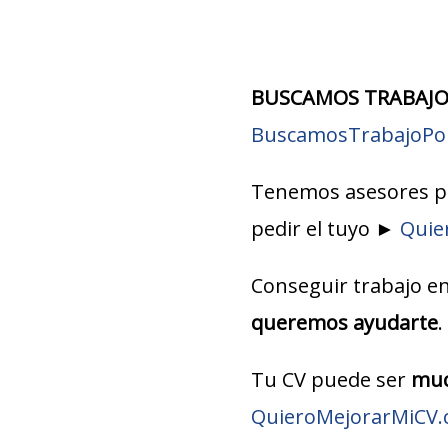
BUSCAMOS TRABAJO
BuscamosTrabajoPo
Tenemos asesores pr
pedir el tuyo ►
Quie
Conseguir trabajo e
queremos ayudarte
.
Tu CV puede ser
muc
QuieroMejorarMiCV