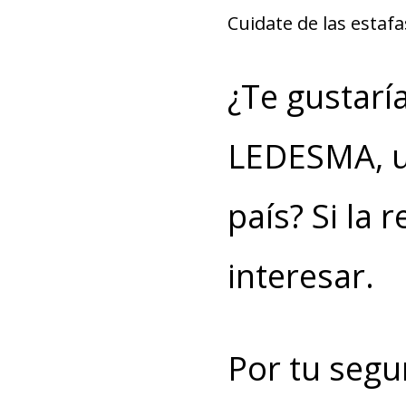
Cuidate de las estaf
¿Te gustarí
LEDESMA, u
país? Si la 
interesar.
Por tu segu