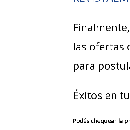
Finalmente, 
las ofertas
para postul
Éxitos en t
Podés chequear la pro