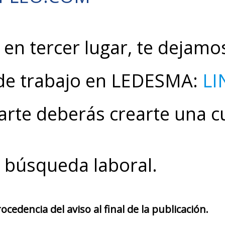
en tercer lugar, te dejamos
 de trabajo en LEDESMA:
LI
arte deberás crearte una c
u búsqueda laboral.
cedencia del aviso al final de la publicación.