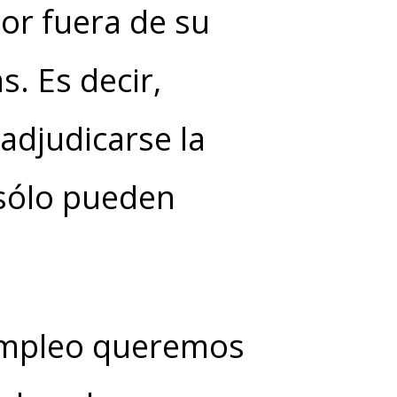
r fuera de su
s. Es decir,
adjudicarse la
 sólo pueden
 Empleo queremos