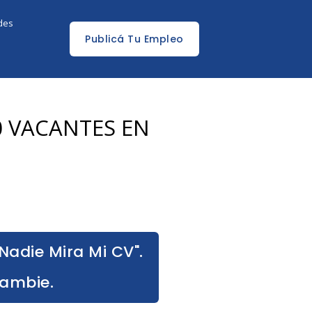
edes
Publicá Tu Empleo
20 VACANTES EN
Nadie Mira Mi CV".
Cambie.