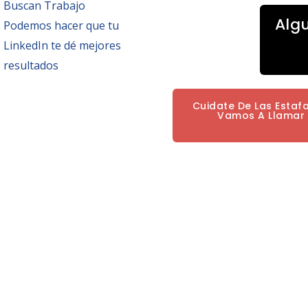
Buscan Trabajo
Alg
Podemos hacer que tu
LinkedIn te dé mejores
resultados
Cuidate De Las Estaf
Vamos A Llamar P