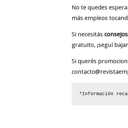
No te quedes espera
más empleos tocando
Si necesitás
consejos
gratuito, ¡seguí baja
Si querés promociona
contacto@revistaem
*Información reca