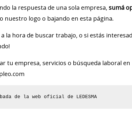
ndo la respuesta de una sola empresa,
sumá op
 nuestro logo o bajando en esta página.
a la hora de buscar trabajo, o si estás interes
ndo!
r tu empresa, servicios o búsqueda laboral en 
pleo.com
bada de la web oficial de LEDESMA