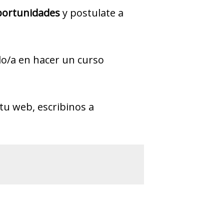
ortunidades
y postulate a
ado/a en hacer un curso
tu web, escribinos a