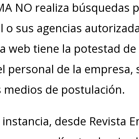
A NO realiza búsquedas po
al o sus agencias autorizada
a web tiene la potestad de 
l personal de la empresa,
s medios de postulación.
 instancia, desde Revista