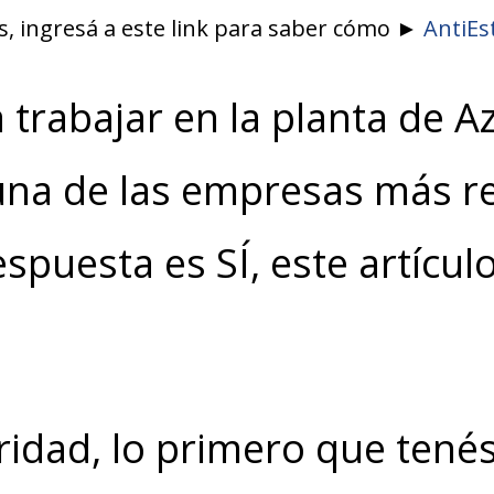
as, ingresá a este link para saber cómo ►
AntiEs
a trabajar en la planta de A
na de las empresas más re
respuesta es SÍ, este artículo
ridad, lo primero que tené