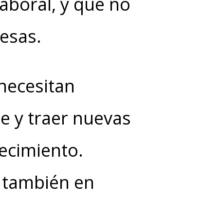
laboral, y que no
esas.
necesitan
 y traer nuevas
ecimiento.
 también en