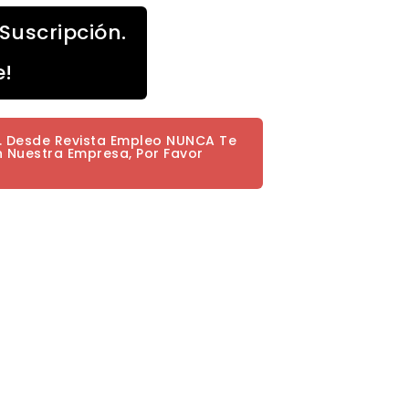
Suscripción.
e!
a. Desde Revista Empleo NUNCA Te
n Nuestra Empresa, Por Favor