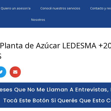
Quiero un asesor/a
Conocé nuestros servicios
Contacto y r
Nosotros
a Planta de Azúcar LEDESMA +
S
eses Que No Me Llaman A Entrevistas, 
Tocá Este Botón Si Querés Que Esto 