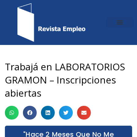
Ir
al
contenido
Trabajá en LABORATORIOS
GRAMON – Inscripciones
abiertas
"Hace 2 Meses Que No Me