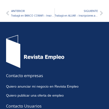
ANTERIOR
SIGUIENTE
Ant
Sig
Trabajá en BANCO COMAFI – Inscripciones abiertas
Trabajá en ALUAR – Inscripciones abiertas
Contacto empresas
Quiero anunciar mi negocio en Revista Empleo
Quiero publicar una oferta de empleo
Contacto Usuarios