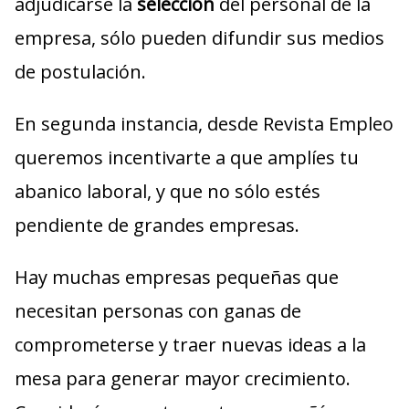
adjudicarse la
selección
del personal de la
empresa, sólo pueden difundir sus medios
de postulación.
En segunda instancia, desde Revista Empleo
queremos incentivarte a que amplíes tu
abanico laboral, y que no sólo estés
pendiente de grandes empresas.
Hay muchas empresas pequeñas que
necesitan personas con ganas de
comprometerse y traer nuevas ideas a la
mesa para generar mayor crecimiento.