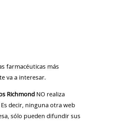
sas farmacéuticas más
te va a interesar.
ios Richmond
NO realiza
 Es decir, ninguna otra web
sa, sólo pueden difundir sus