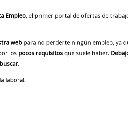
ta Empleo
, el primer portal de ofertas de traba
estra web
para no perderte ningún empleo, ya q
por los
pocos requisitos
que suele haber.
Debajo
 buscar.
a laboral.