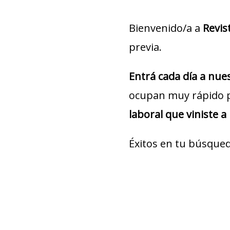
Bienvenido/a a
Revis
previa.
Entrá cada día a nu
ocupan muy rápido 
laboral que viniste a
Éxitos en tu búsqued