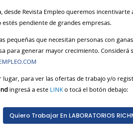
, desde Revista Empleo queremos incentivarte 
lo estés pendiente de grandes empresas.
s pequeñas que necesitan personas con ganas
esa para generar mayor crecimiento. Considerá
AEMPLEO.COM
 lugar, para ver las ofertas de trabajo y/o regi
ond
ingresá a este
LINK
o tocá el botón debajo:
Quiero Trabajar En LABORATORIOS RIC