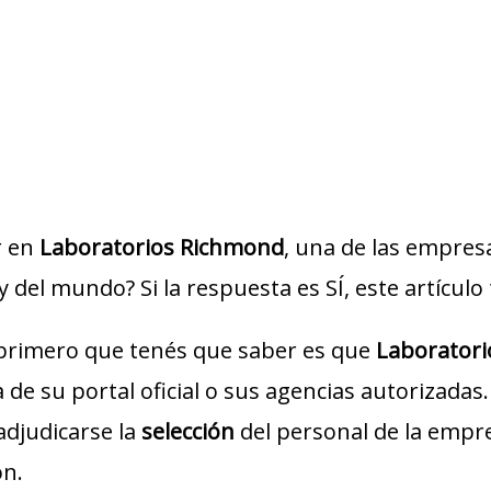
r en
Laboratorios Richmond
, una de las empre
y del mundo? Si la respuesta es SÍ, este artículo 
 primero que tenés que saber es que
Laborator
de su portal oficial o sus agencias autorizadas.
adjudicarse la
selección
del personal de la empre
ón.