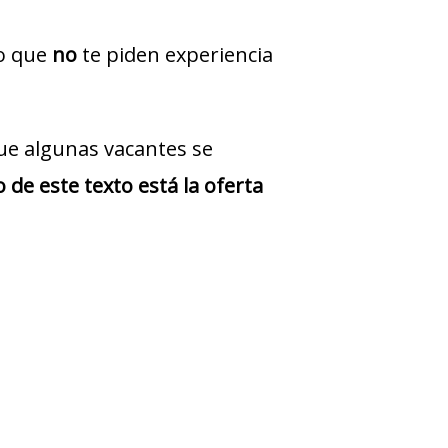
jo que
no
te piden experiencia
ue algunas vacantes se
 de este texto está la oferta