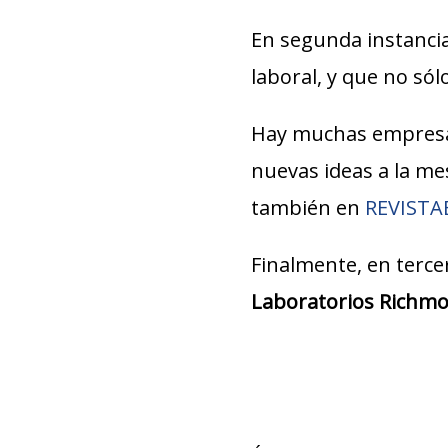
En segunda instancia
laboral, y que no só
Hay muchas empresa
nuevas ideas a la m
también en
REVIST
Finalmente, en tercer
Laboratorios Richm