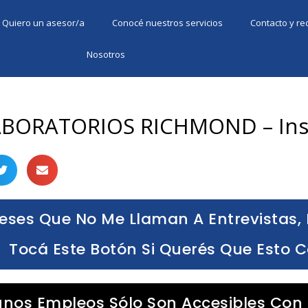
Quiero un asesor/a
Conocé nuestros servicios
Contacto y r
Nosotros
ABORATORIOS RICHMOND – Insc
eses Que No Me Llaman A Entrevistas, 
Tocá Este Botón Si Querés Que Esto 
unos Empleos Sólo Son Accesibles Con 