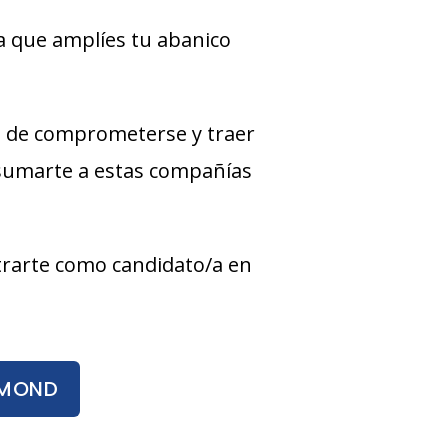
a que amplíes tu abanico
 de comprometerse y traer
 sumarte a estas compañías
strarte como candidato/a en
HMOND