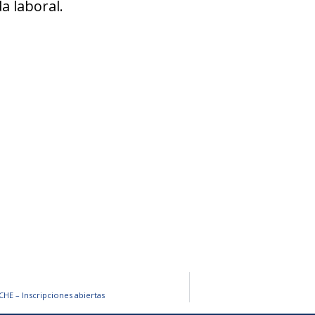
a laboral.
E – Inscripciones abiertas