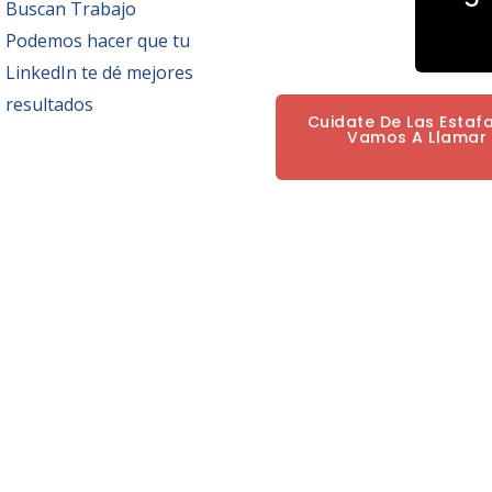
Buscan Trabajo
Podemos hacer que tu
LinkedIn te dé mejores
resultados
Cuidate De Las Estaf
Vamos A Llamar P