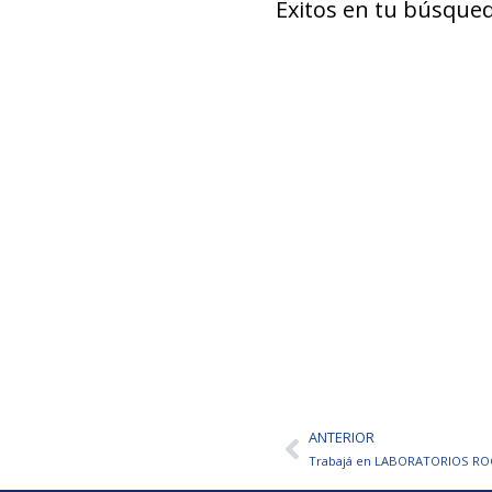
Éxitos en tu búsqued
ANTERIOR
Ant
Trabajá en LABORATORIOS ROCH