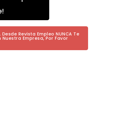
e!
a. Desde Revista Empleo NUNCA Te
n Nuestra Empresa, Por Favor