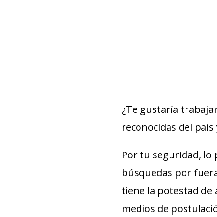
¿Te gustaría trabaja
reconocidas del país 
Por tu seguridad, lo
búsquedas por fuera 
tiene la potestad de 
medios de postulaci