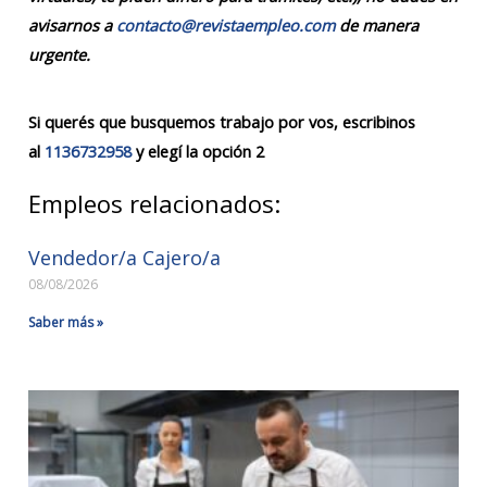
avisarnos a
contacto@revistaempleo.com
de manera
urgente.
Si querés que busquemos trabajo por vos, escribinos
al
1136732958
y elegí la opción 2
Empleos relacionados:
Vendedor/a Cajero/a
08/08/2026
Saber más »