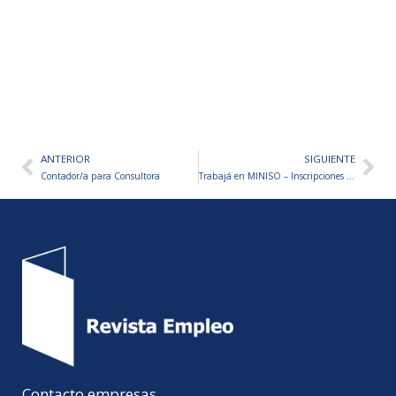
ANTERIOR
SIGUIENTE
Ant
Sig
Contador/a para Consultora
Trabajá en MINISO – Inscripciones abiertas
Contacto empresas