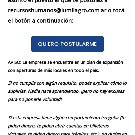
recursoshumanos@lumilagro.com.ar o tocá
el botón a continuación:
QUIERO POSTULARME
AVISO: La empresa se encuentra en un plan de expansión
con aperturas de más locales en todo el país.
Si no cumplís con algún requisito, podés explicar cómo lo
suplirías. Nadie nace aprendiendo, ¡pero no hay excusas
para no ponerle voluntad!
Si esta empresa tiene algún comportamiento irregular (te
piden dinero, te piden abrir cuentas en billeteras
virtuales, te piden dinero para trámites, etc.), no dudes en